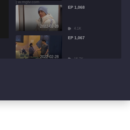
EP 1,068
2022-02-28
4.1K
EP 1,067
2022-02-28
15.7K
EP 1,066
2022-02-28
2.7K
EP 1,065
2022-02-28
3.0K
EP 1,064