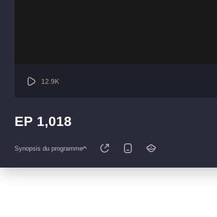
12.9K
EP 1,018
Synopsis du programme