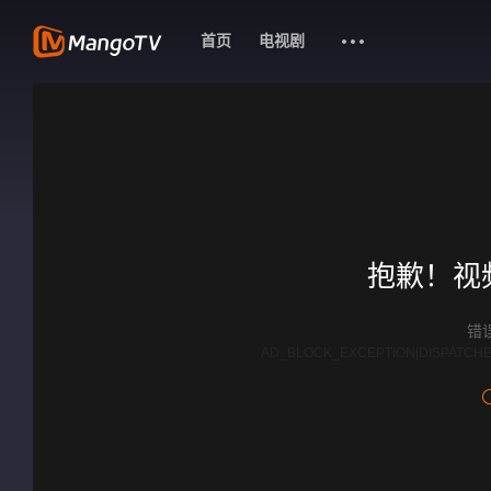
首页
电视剧
抱歉！视
错误
AD_BLOCK_EXCEPTION|DISPATCHE