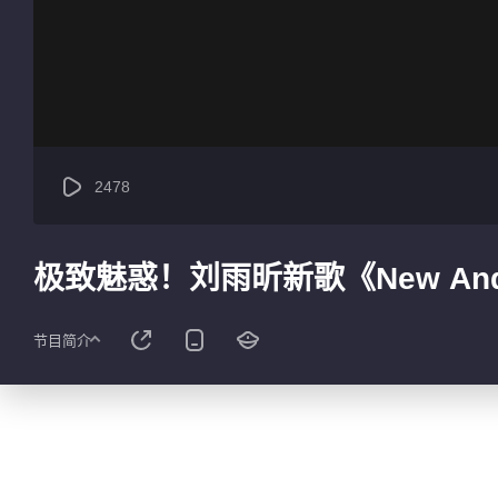
2478
极致魅惑！刘雨昕新歌《New And
节目简介