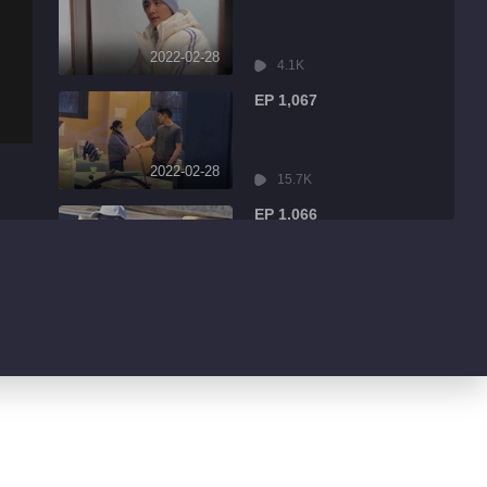
2022-02-28
4.1K
EP 1,067
2022-02-28
15.7K
EP 1,066
2022-02-28
2.7K
EP 1,065
2022-02-28
3.0K
EP 1,064