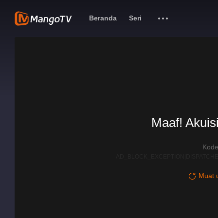
Beranda
Seri
Maaf! Akuisi
Kode
AD_BLOCK_EXCEPTION|DISPATCHE
Muat u