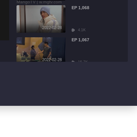
EP 1,068
2022-02-28
4.1K
EP 1,067
2022-02-28
15.7K
EP 1,066
2022-02-28
2.7K
EP 1,065
2022-02-28
3.0K
EP 1,064