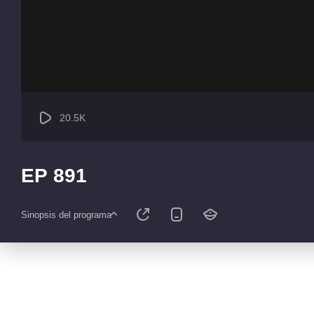
20.5K
EP 891
Sinopsis del programa