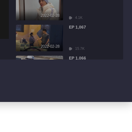
2022-02-28
4.1K
EP 1,067
2022-02-28
15.7K
EP 1,066
2022-02-28
2.7K
EP 1,065
2022-02-28
3.0K
EP 1,064