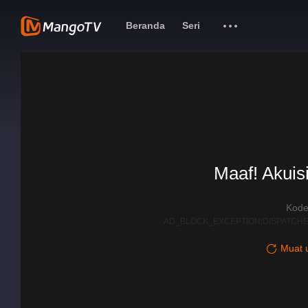
Beranda
Seri
Maaf! Akuisi
Kode
AD_BLOCK_EXCEPTION|DISPATCHE
Muat u