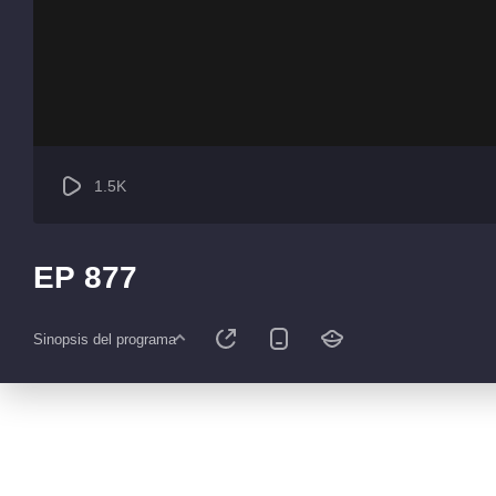
1.5K
EP 877
Sinopsis del programa