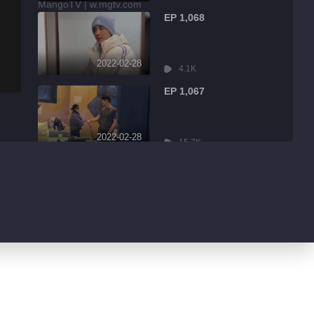
EP 1,068
2022-02-28
4.1K
EP 1,067
2022-02-28
15.7K
EP 1,066
2022-02-28
2.7K
EP 1,065
2022-02-28
3.0K
EP 1,064