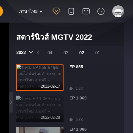
ภาษาไทย
สตาร์นิวส์ MGTV 2022
2022
07
06
05
04
03
02
01
EP 855
2022-02-17
1.2K
EP 1,069
2022-02-28
5.8K
EP 1,068