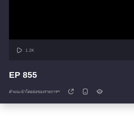
1.2K
EP 855
คำแนะนำโดยย่อของรายการ