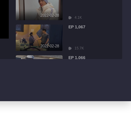
2022-02-28
4.1K
EP 1,067
2022-02-28
15.7K
EP 1,066
2022-02-28
2.7K
EP 1,065
2022-02-28
3.0K
EP 1,064