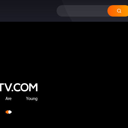
12
11
10
09
08