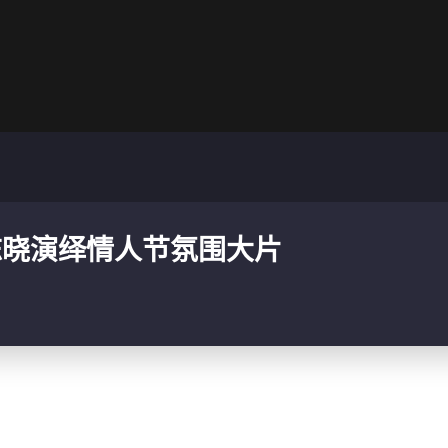
陈晓演绎情人节氛围大片