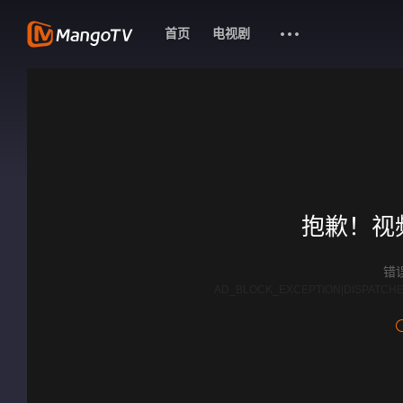
首页
电视剧
抱歉！视
错误
AD_BLOCK_EXCEPTION|DISPATCHE