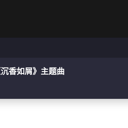
《沉香如屑》主题曲