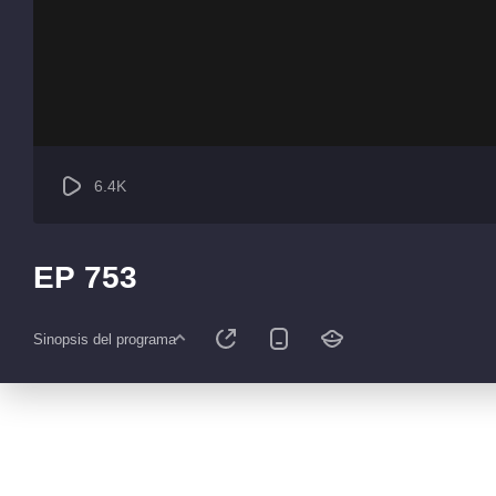
6.4K
EP 753
Sinopsis del programa