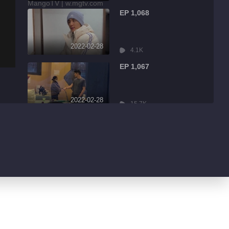
EP 1,068
2022-02-28
4.1K
EP 1,067
2022-02-28
15.7K
EP 1,066
2022-02-28
2.7K
EP 1,065
2022-02-28
3.0K
EP 1,064