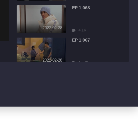
EP 1,068
2022-02-28
4.1K
EP 1,067
2022-02-28
15.7K
EP 1,066
2022-02-28
2.7K
EP 1,065
2022-02-28
3.0K
EP 1,064