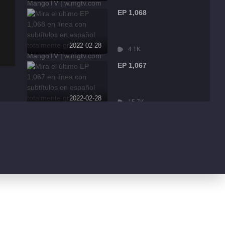
EP 1,068
2022-02-28
4.1K
EP 1,067
2022-02-28
15.7K
EP 1,066
2022-02-28
2.7K
EP 1,065
2022-02-28
3.0K
EP 1,064