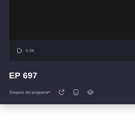
8.0K
EP 697
Sinopsis del programa