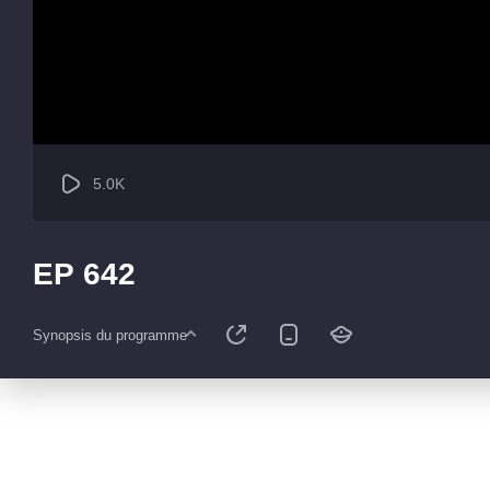
5.0K
EP 642
Synopsis du programme