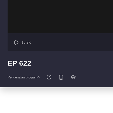
15.2K
EP 622
Pengenalan program