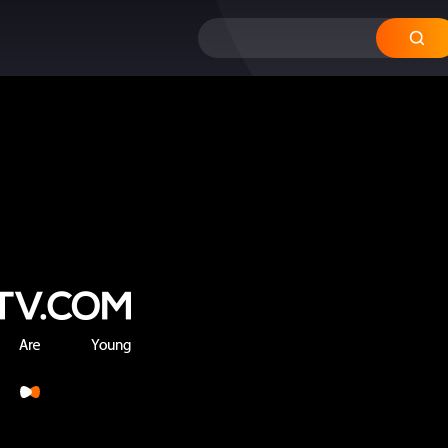
12
11
10
09
08