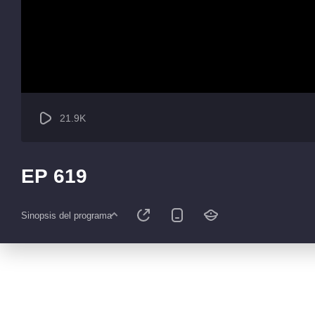
21.9K
EP 619
Sinopsis del programa