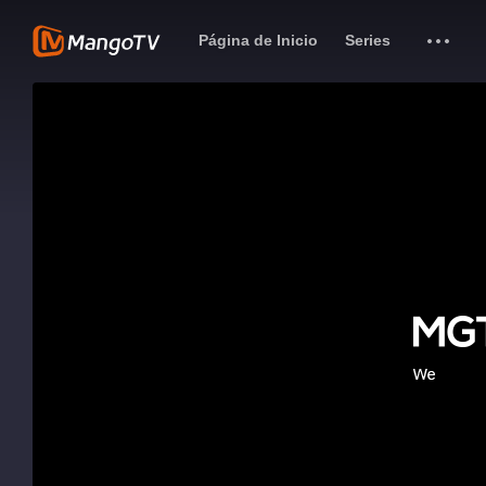
Página de Inicio
Series