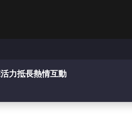
深活力抵長熱情互動