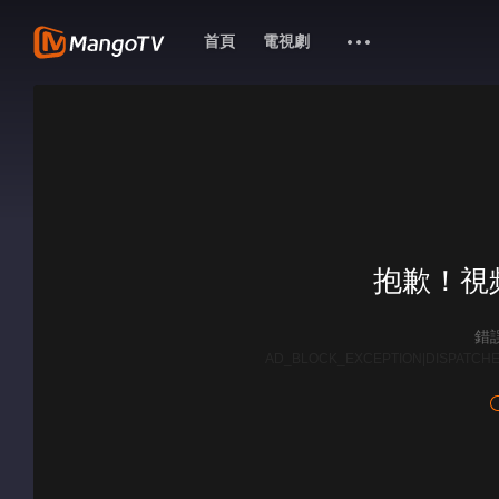
首頁
電視劇
抱歉！視
錯誤
AD_BLOCK_EXCEPTION|DISPATCHE