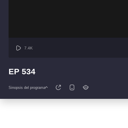
7.4K
EP 534
Sinopsis del programa