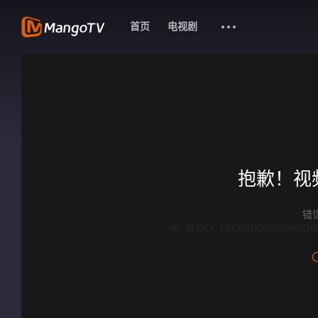
首页
电视剧
抱歉！视
错误
AD_BLOCK_EXCEPTION|DISPATCHE