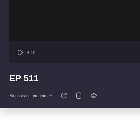
9.4K
EP 511
Sinopsis del programa