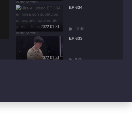
EP 634
2022-01-31
19.4K
EP 633
2022-01-31
5.0K
EP 632
2022-01-31
8.6K
EP 631
2022-01-31
3.2K
EP 630