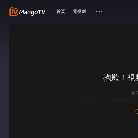
首頁
電視劇
抱歉！視
錯誤
AD_BLOCK_EXCEPTION|DISPATCHE