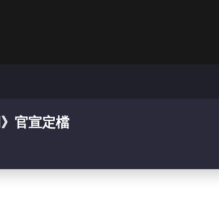
明》官宣定檔