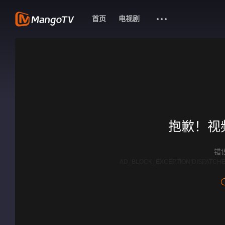
首页
电视剧
抱歉！视
错误
AD_BLOCK_EXCEPTION|DISPATCHE