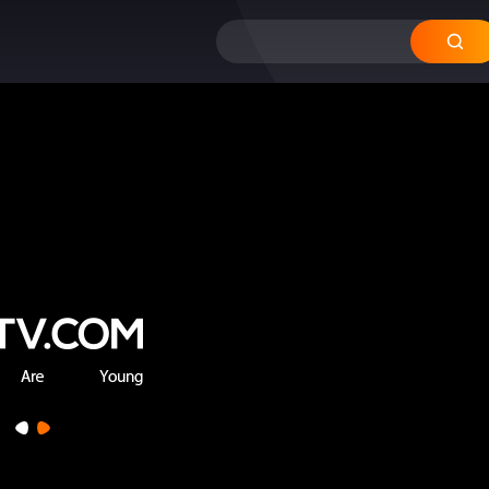
12
11
10
09
08