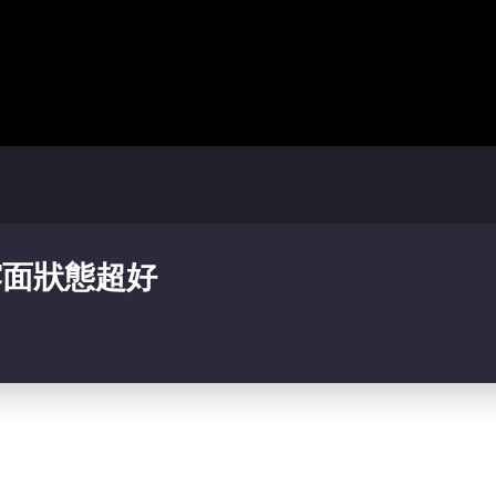
露面狀態超好