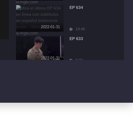
EP 634
2022-01-31
19.4K
EP 633
2022-01-31
5.0K
EP 632
2022-01-31
8.6K
EP 631
2022-01-31
3.2K
EP 630