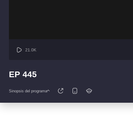
21.0K
EP 445
Sinopsis del programa