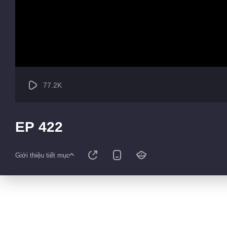
77.2K
EP 422
Giới thiệu tiết mục