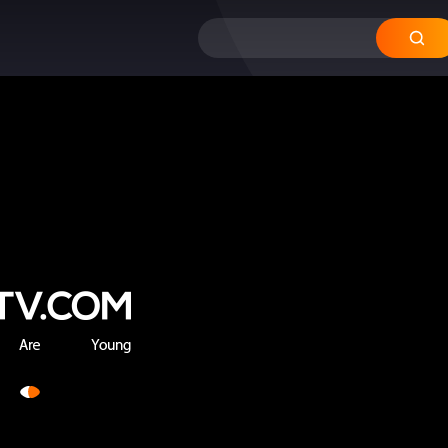
12
11
10
09
08