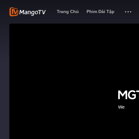
Trang Chủ
Phim Dài Tập