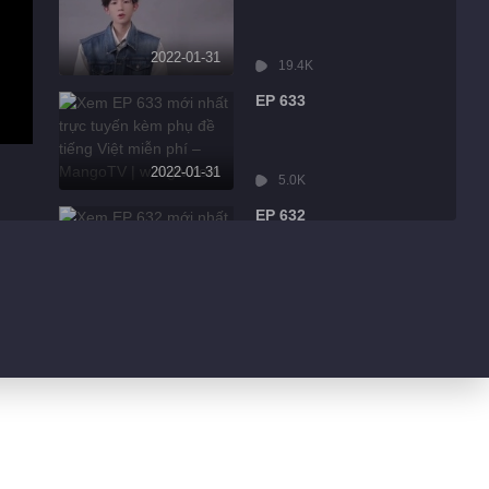
2022-01-31
19.4K
EP 633
2022-01-31
5.0K
EP 632
2022-01-31
8.6K
EP 631
2022-01-31
3.2K
EP 630