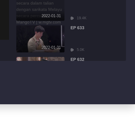
2022-01-31
19.4K
EP 633
2022-01-31
5.0K
EP 632
2022-01-31
8.6K
EP 631
2022-01-31
3.2K
EP 630