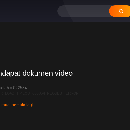
12
11
10
09
08
ndapat dokumen video
salah：022534
R_LOAD_TIMEOUT:600|API_REQUEST_ERROR
 muat semula lagi