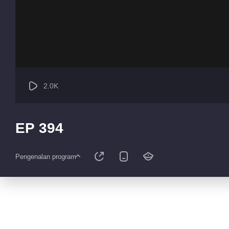
2.0K
EP 394
Pengenalan program