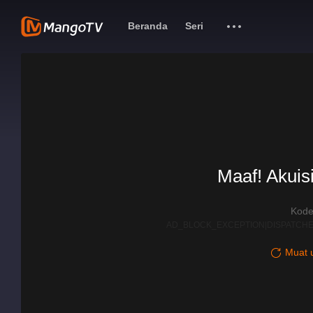
Beranda
Seri
Maaf! Akuisi
Kode
AD_BLOCK_EXCEPTION|DISPATCHE
Muat u