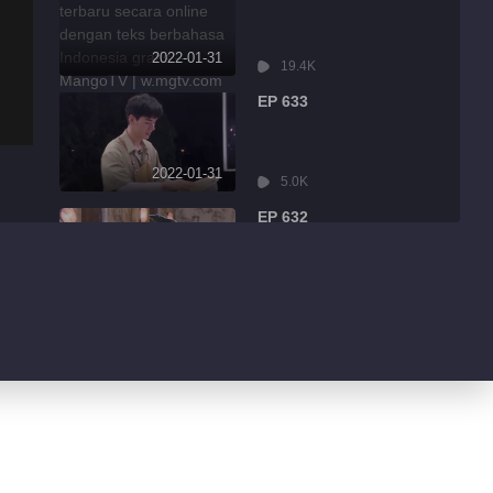
2022-01-31
19.4K
EP 633
2022-01-31
5.0K
EP 632
2022-01-31
8.6K
EP 631
2022-01-31
3.2K
EP 630