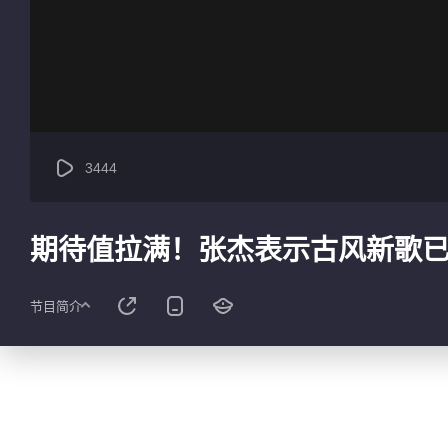
3444
期待值拉满！张杰表示古风新歌
节目简介