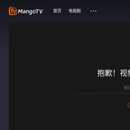
首页
电视剧
抱歉！视
错误
AD_BLOCK_EXCEPTION|DISPATCHE