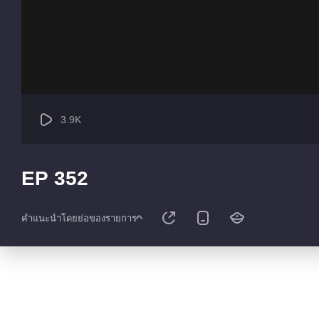
3.9K
EP 352
คำแนะนำโดยย่อของรายการ