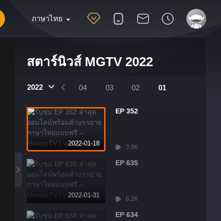
ภาษาไทย
สตาร์นิวส์ MGTV 2022
2022
07
06
05
04
03
02
01
EP 352
2022-01-18
3.9K
EP 635
2022-01-31
8.2K
EP 634