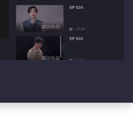
EP 634
2022-01-31
19.4K
EP 633
2022-01-31
5.0K
EP 632
2022-01-31
8.6K
EP 631
2022-01-31
3.2K
EP 630