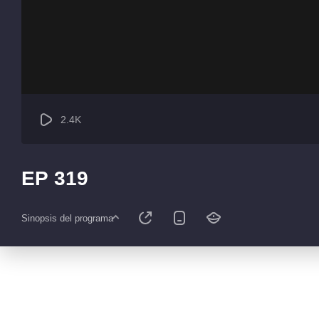
2.4K
EP 319
Sinopsis del programa