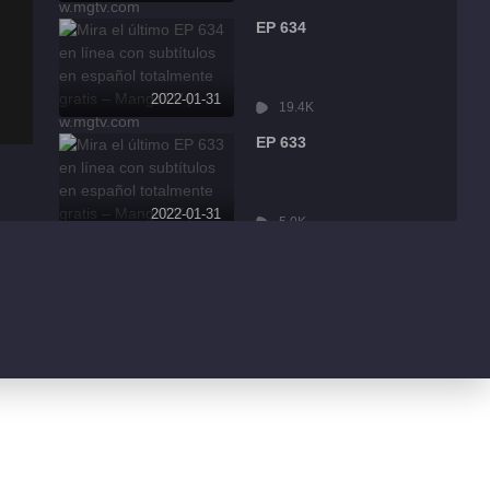
EP 634
2022-01-31
19.4K
EP 633
2022-01-31
5.0K
EP 632
2022-01-31
8.6K
EP 631
2022-01-31
3.2K
EP 630