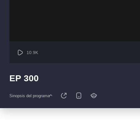
10.9K
EP 300
Sinopsis del programa