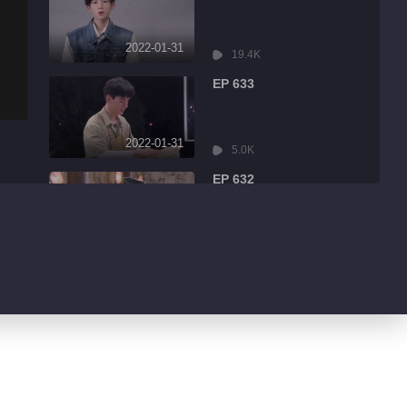
2022-01-31
19.4K
EP 633
2022-01-31
5.0K
EP 632
2022-01-31
8.6K
EP 631
2022-01-31
3.2K
EP 630