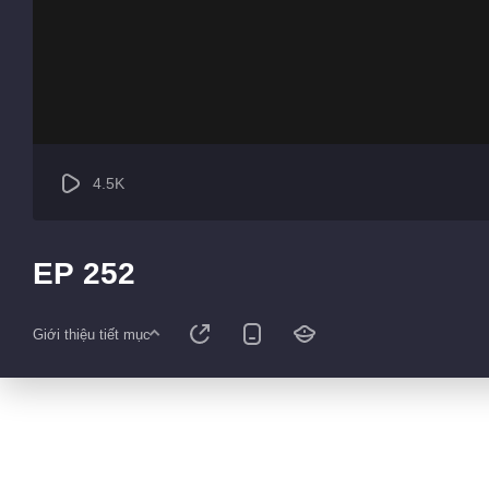
4.5K
EP 252
Giới thiệu tiết mục