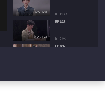
2022-01-31
19.4K
EP 633
2022-01-31
5.0K
EP 632
2022-01-31
8.6K
EP 631
2022-01-31
3.2K
EP 630