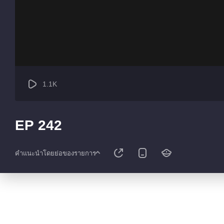
1.1K
EP 242
คำแนะนำโดยย่อของรายการ