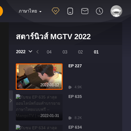
ภาษาไทย
สตาร์นิวส์ MGTV 2022
2022
07
06
05
04
03
02
01
EP 227
2022-01-12
4.9K
EP 635
2022-01-31
8.2K
EP 634