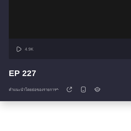
4.9K
EP 227
คำแนะนำโดยย่อของรายการ