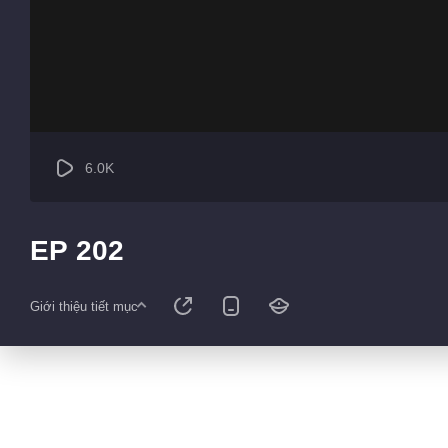
6.0K
EP 202
Giới thiệu tiết mục