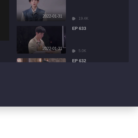
2022-01-31
19.4K
EP 633
2022-01-31
5.0K
EP 632
2022-01-31
8.6K
EP 631
2022-01-31
3.2K
EP 630