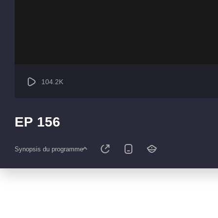
104.2K
EP 156
Synopsis du programme