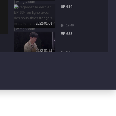
EP 634
2022-01-31
19.4K
EP 633
2022-01-31
5.0K
EP 632
2022-01-31
8.6K
EP 631
2022-01-31
3.2K
EP 630