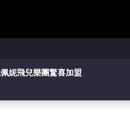
戴佩妮飛兒樂團驚喜加盟