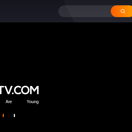
12
11
10
09
08