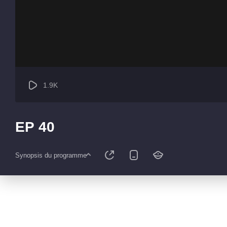
1.9K
EP 40
Synopsis du programme