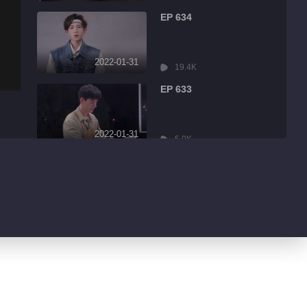
EP 634
2022-01-31
19.4K
EP 633
2022-01-31
5.0K
EP 632
2022-01-31
8.6K
EP 631
2022-01-31
3.2K
EP 630