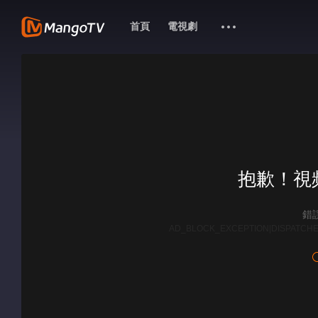
首頁
電視劇
抱歉！視
錯誤
AD_BLOCK_EXCEPTION|DISPATCHE