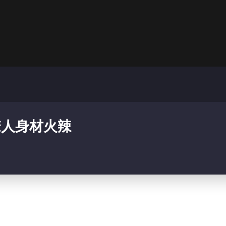
撩人身材火辣