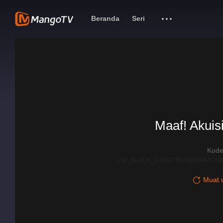
Beranda
Seri
Maaf! Akuisi
Kode
AD_BLOCK_EXCEPTION|DISPATCHE
Muat u