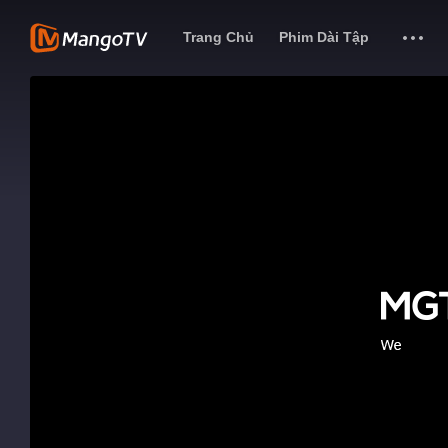
Trang Chủ
Phim Dài Tập