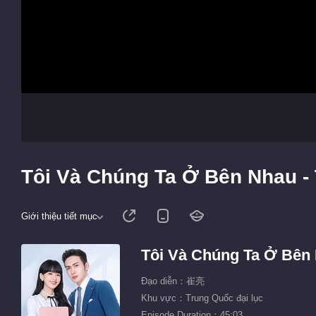
Tôi Và Chúng Ta Ở Bên Nhau -
Giới thiệu tiết mục
Tôi Và Chúng Ta Ở Bên
Đạo diễn：崔亮
Khu vực：Trung Quốc đại lục
Episode Duration：45:03