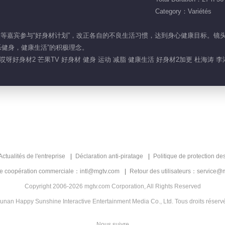
Category：Variétés
赵奕欢等嘉宾参与“好身材计划”，改正各自的不良生活习惯，达到身心健康目标
乐健身，健康生活”的积极理念。
呀好身材2 芒果TV 好身材 健身 运动 减脂 健康生活 好身材2加更 杜海涛 李
Actualités de l'entreprise
Déclaration anti-piratage
Politique de protection de
de coopération commerciale：intl@mgtv.com
Retour des utilisateurs：service@
Copyright 2006-2026 mgtv.com Corporation, All Rights Reserved
unan Happy Sunshine Interactive Entertainment Media Co., Ltd. Tous droits réserv
Nous suivre