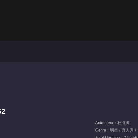
S2
Animateur：杜海涛
Genre：明星 / 真人秀 
Total Duration：27 h 56