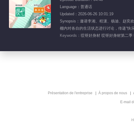
Language：普通话
Updated：2026-06-26 10:01:19
Synopsis：邀请李湘、程潇、杨迪、
棚内对各自的生活状态进行讨论，传递“快
Keywords：
哎呀好身材 哎呀好身材第二季 哎
Présentation de l'entreprise
À propos de nous
E-mail 
H