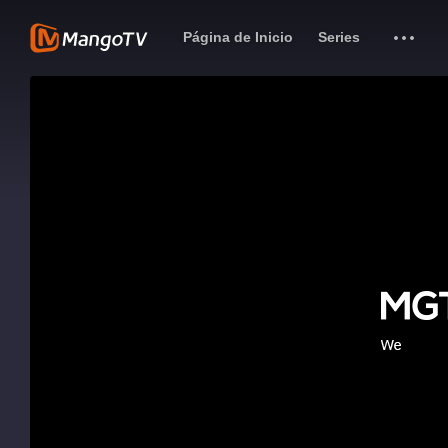
Página de Inicio
Series