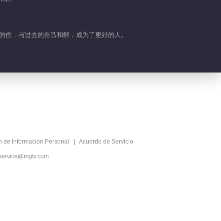
内心的伤，与过去的自己和解，成为了更好的人。
ón de Información Personal
Acuerdo de Servicio
service@mgtv.com