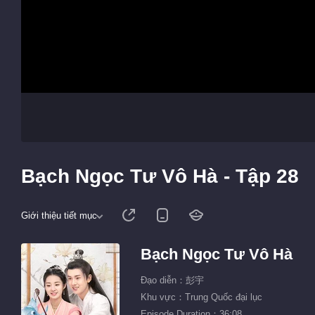
Bạch Ngọc Tư Vô Hà - Tập 28
Giới thiệu tiết mục
Bạch Ngọc Tư Vô Hà
Đạo diễn：彭宇
Khu vực：Trung Quốc đại lục
Episode Duration：36:08