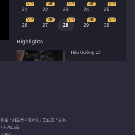
VIP
VIP
VIP
VIP
VIP
21
22
23
24
25
VIP
VIP
VIP
VIP
VIP
26
27
28
29
30
Highlights
Hậu trường 15
00:25
Hậu trường 128
00:46
Hậu trường 13
鹏 / 张耀 / 刘昱晗 / 雨婷儿 / 王佳玉 / 安冬
情 / 芒果出品
42 phút