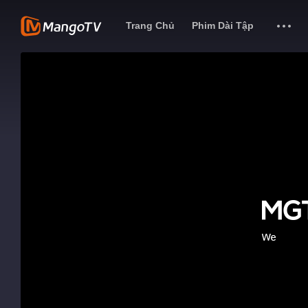
Trang Chủ
Phim Dài Tập