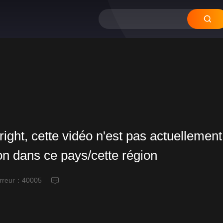
right, cette vidéo n'est pas actuellement
ion dans ce pays/cette région
erreur：
40005