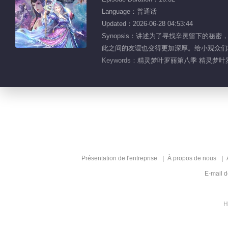
Language：普通话
Updated：2026-06-28 04:53:44
Synopsis：讲述为了寻找辛灵留下
此之间的友谊也变得更加深厚。给小观众们
Keywords：
精灵梦叶罗丽第八季 精灵梦叶罗
Présentation de l'entreprise
À propos de nous
E-mail 
H