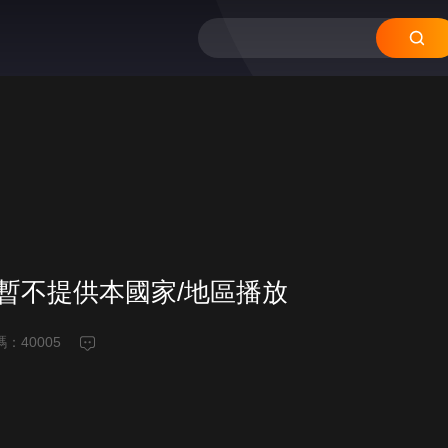
頻暫不提供本國家/地區播放
碼：
40005