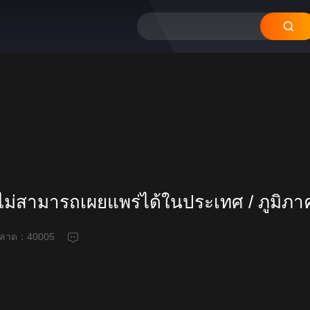
ี้ไม่สามารถเผยแพร่ได้ในประเทศ / ภูมิภาค
ดพลาด：
40005