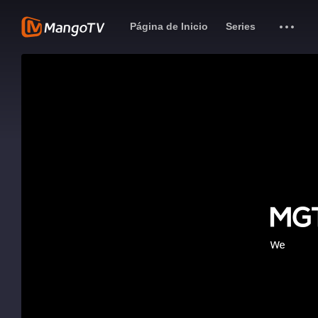
Página de Inicio
Series