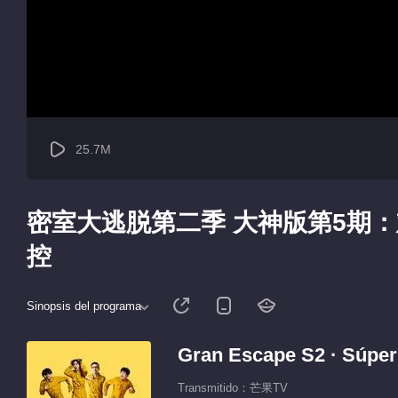
25.7M
密室大逃脱第二季 大神版第5期
控
Sinopsis del programa
Gran Escape S2 · Súper
Transmitido：芒果TV