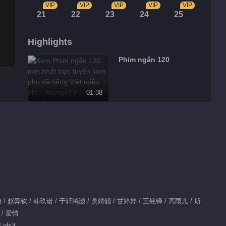
VIP
VIP
VIP
VIP
VIP
21
22
23
24
25
Highlights
Phim ngắn 120
01:38
Phim ngắn 43
02:00
Phim ngắn 81
01:58
Diễn viên chính：吴佳怡 / 赵弈钦 / 韩玖诺 / 于轩鸿灏 / 吴婧靓 / 甘婷婷 / 王铭铎 / 高雨儿 / 斯琴高娃 / 何佳怡 / 姚安濂 / 徐松子 / 岳跃利
 / 爱情
Phim ngắn 58
4 phút