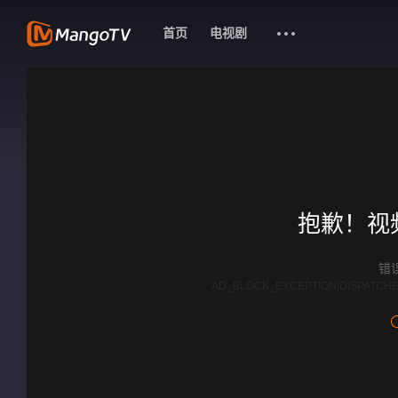
首页
电视剧
抱歉！视
错误
AD_BLOCK_EXCEPTION|DISPATCHE