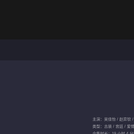
类型：古装 / 宫廷 / 爱
全集时长：19 小时 4 